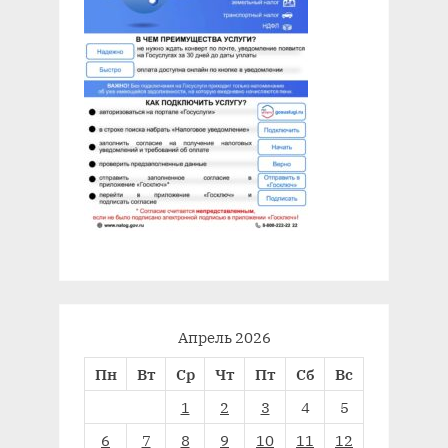
Апрель 2026
Пн
Вт
Ср
Чт
Пт
Сб
Вс
1
2
3
4
5
6
7
8
9
10
11
12