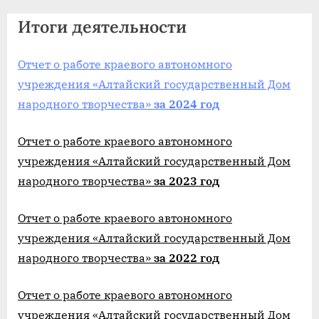
agdnt@yandex.ru
Итоги деятельности
тел./
факс:
+7
Отчет о работе краевого автономного
(3852)
учреждения «Алтайский государственный Дом
63
народного творчества»
за 2024 год
39
59
Отчет о работе краевого автономного
учреждения «Алтайский государственный Дом
народного творчества»
за 2023 год
Отчет о работе краевого автономного
учреждения «Алтайский государственный Дом
народного творчества»
за 2022 год
Отчет о работе краевого автономного
учреждения «Алтайский государственный Дом