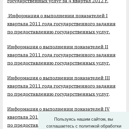
государственных услуг за 4 квартал 2012 г.
Информация о выполнении показателей I
квартала 2011 года государственного задания
по предоставлению государственных услуг.
Информация о выполнении показателей II
квартала 2011 года государственного задания
по предоставлению государственных услуг.
Информация о выполнении показателей III
квартала 2011 года государственного задания
по предоставлению государственных услуг
.
Информация о выполнении показателей IV
квартала 2011 года государственного задания
Пользуясь нашим сайтом, вы
по предоставлению государственных услуг.
соглашаетесь с политикой обработки