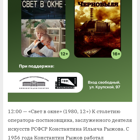
12:00 — «Свет в окне» (1980, 12+) К столетию
оператора-постановщика, заслуженного деятеля
искусств РСФСР Константина Ильича Рыжова. С
1956 года Константин Рыжов работал