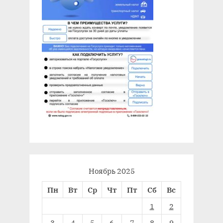
Ноябрь 2025
Пн
Вт
Ср
Чт
Пт
Сб
Вс
1
2
3
4
5
6
7
8
9