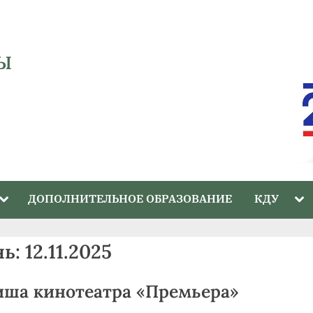
Ы
Toggle
Tog
ДОПОЛНИТЕЛЬНОЕ ОБРАЗОВАНИЕ
КДУ
sub-
sub
menu
me
нь:
12.11.2025
ша кинотеатра «Премьера»