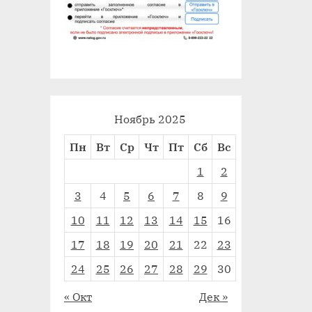
Ноябрь 2025
Пн
Вт
Ср
Чт
Пт
Сб
Вс
1
2
3
4
5
6
7
8
9
10
11
12
13
14
15
16
17
18
19
20
21
22
23
24
25
26
27
28
29
30
« Окт
Дек »