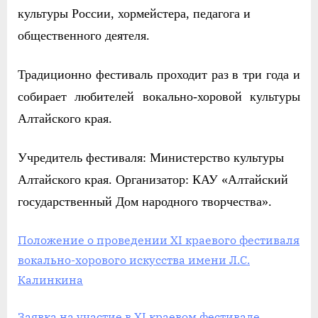
культуры России, хормейстера, педагога и
общественного деятеля.
Традиционно фестиваль проходит раз в три года и
собирает любителей вокально-хоровой культуры
Алтайского края.
Учредитель фестиваля: Министерство культуры
Алтайского края. Организатор: КАУ «Алтайский
государственный Дом народного творчества».
Положение о проведении ХI краевого фестиваля
вокально-хорового искусства имени Л.С.
Калинкина
Заявка на участие в XI краевом фестивале