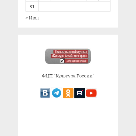
31
« Июл
ФЦП "Культура России"