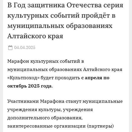
В Год защитника Отечества серия
культурных событий пройдёт в
муниципальных образованиях
Алтайского края
Posted
04.04.2025
By
on
news
Марафон культурных событий в
муниципальных образованиях Алтайского края
«Культпоход» будет проходить
с апреля по
октябрь 2025 года
.
Участниками Марафона станут муниципальные
учреждения культуры, учреждения
дополнительного образования,
заинтересованные организации (партнеры)