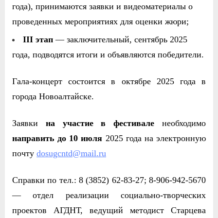
года), принимаются заявки и видеоматериалы
о
проведенных мероприятиях
для оценки жюри;
III этап
— заключительный, сентябр
ь
2025
года, подводятся итоги и объявляются победители.
Гала-концерт состоится в октябре 2025 года в
города
Новоалтайске.
Заявки
на участи
е
в фестивале
необходимо
направить до
10 июля
2025 года
на электронную
почту
dosugcntd@mail.ru
Справки по тел.: 8 (3852) 62-83-27; 8-906-942-5670
— отдел реализации социально-творческих
проектов АГДНТ, ведущий методист Старцева