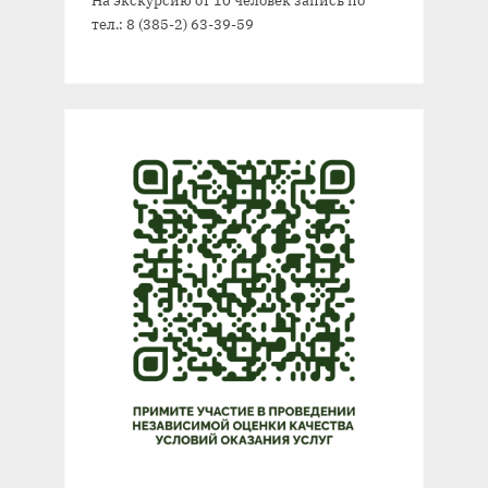
На экскурсию от 10 человек запись по
тел.: 8 (385-2) 63-39-59