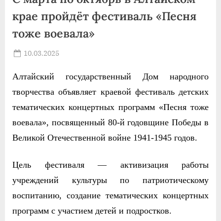
крае пройдёт фестиваль «Песня
тоже воевала»
Posted
10.03.2025
By
on
news
Алтайский государственный Дом народного
творчества объявляет краевой фестиваль детских
тематических концертных программ «Песня тоже
воевала», посвященный 80-й годовщине Победы в
Великой Отечественной войне 1941-1945 годов.
Цель фестиваля — активизаци
я
работы
учреждений культуры по патриотическому
воспитанию, создание тематических концертных
программ с участием детей и подростков.