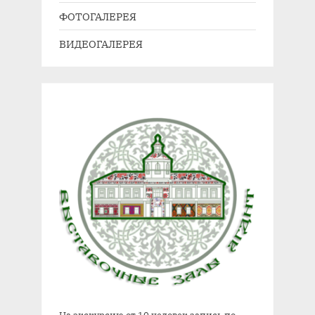
с
ФОТОГАЛЕРЕЯ
ь
ВИДЕОГАЛЕРЕЯ
: