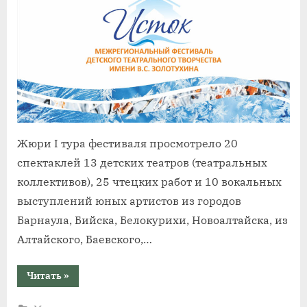
Жюри I тура фестиваля просмотрело 20
спектаклей 13 детских театров (театральных
коллективов), 25 чтецких работ и 10 вокальных
выступлений юных артистов из городов
Барнаула, Бийска, Белокурихи, Новоалтайска, из
Алтайского, Баевского,…
“Завершается
Читать
»
просмотр
творческих
работ,