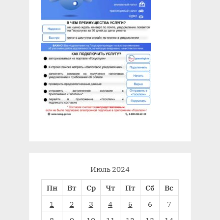
Июль 2024
Пн
Вт
Ср
Чт
Пт
Сб
Вс
1
2
3
4
5
6
7
8
9
10
11
12
13
14