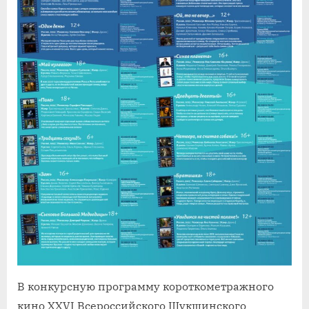
В конкурсную программу короткометражного
кино XXVI Всероссийского Шукшинского