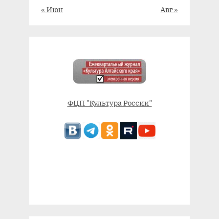
« Июн
Авг »
ФЦП "Культура России"