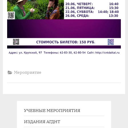
Мероприятие
УЧЕБНЫЕ МЕРОПРИЯТИЯ
ИЗДАНИЯ АГДНТ