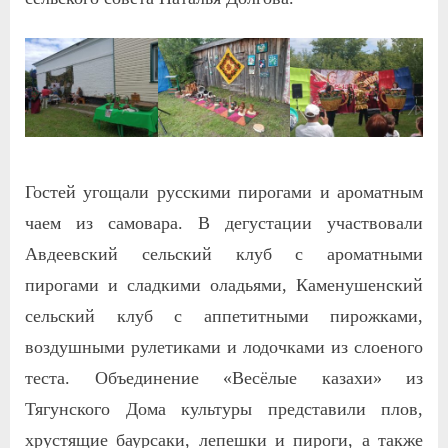
Гостей угощали русскими пирогами и ароматным
чаем из самовара. В дегустации участвовали
Авдеевский сельский клуб с ароматными
пирогами и сладкими оладьями, Каменушенский
сельский клуб с аппетитными пирожками,
воздушными рулетиками и лодочками из слоеного
теста. Объединение «Весёлые казахи» из
Тягунского Дома культуры представили плов,
хрустящие баурсаки, лепешки и пироги, а также