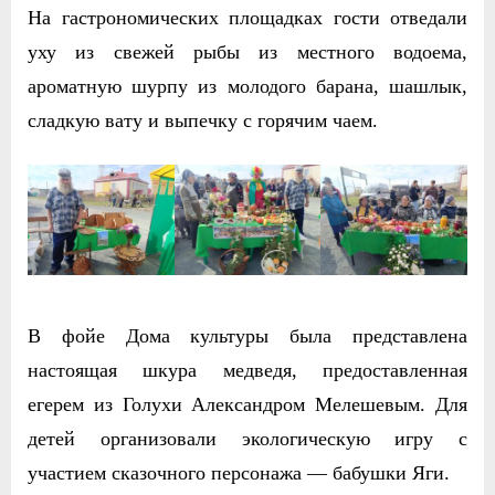
На гастрономических площадках гости отведали
уху из свежей рыбы из местного водоема,
ароматную шурпу из молодого барана, шашлык,
сладкую вату и выпечку с горячим чаем.
В фойе Дома культуры была представлена
настоящая шкура медведя, предоставленная
егерем из Голухи Александром Мелешевым. Для
детей организовали экологическую игру с
участием сказочного персонажа — бабушки Яги.