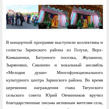
В концертной программе выступили коллективы и
солисты Заринского района из Голухи, Верх-
Камышенки, Батунного поселка, Жуланихи,
Зыряновки, Смазнево и вокальный ансамбль
«Мелодия души» Многофункционального
культурного центра Заринского района. Во время
церемонии награждения глава Тягунского
сельского совета Юрий Овчинников вручил
благодарственные письма активным жителям села,