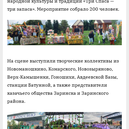
народной культуры и традиций «Три Спаса —
три запаса». Мероприятие собрало 200 человек.
На сцене выступили творческие коллективы из
Новоманошкино, Комарского, Новозыряново,
Верх-Камышенки, Гоношихи, Авдеевской Базы,
станции Батунной, а также представители
казачьего общества Заринска и Заринского
района.