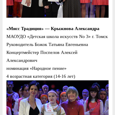
«Мисс Традиция» — Крыжнова Александра
МАОУДО «Д
етская школа искусств
No 3» г. Томск
Руководитель Божок Татьяна Евгеньевна
Концертмейстер Поспелов Алексей
Александрович
номинация «Народное пение»
4 возрастная категория (14-16 лет)