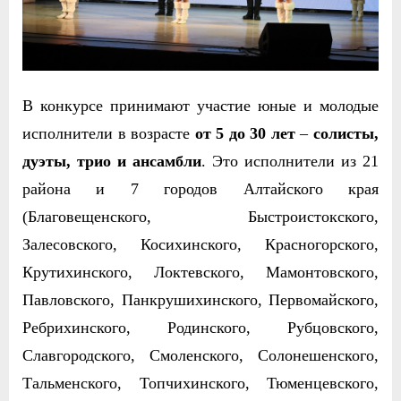
В конкурсе принимают участие юные и молодые
исполнители в возрасте
от 5 до 30 лет
–
солисты,
дуэты, трио и ансамбли
. Это исполнители из 21
района и 7 городов Алтайского края
(Благовещенского, Быстроистокского,
Залесовского, Косихинского, Красногорского,
Крутихинского, Локтевского, Мамонтовского,
Павловского, Панкрушихинского, Первомайского,
Ребрихинского, Родинского, Рубцовского,
Славгородского, Смоленского, Солонешенского,
Тальменского, Топчихинского, Тюменцевского,