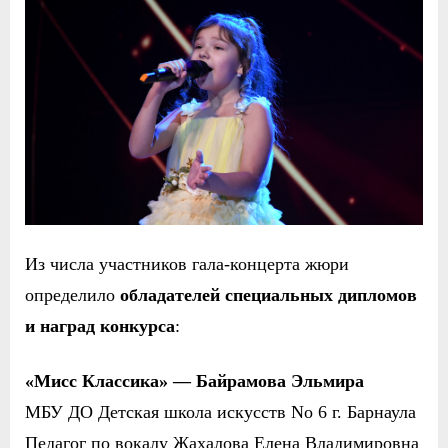
Из числа участников гала-концерта жюри
определило
обладател
ей
специальных дипломов
и наград конкурса
:
«Мисс Классика» —
Байрамова Эльмира
МБУ ДО Детская школа искусств No 6 г. Барнаула
Педагог по вокалу Жахалова Елена Владимировна