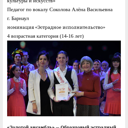
культуры и искусств»
Педагог по вокалу Соколова Алёна Васильевна
г. Барнаул
номинация «Эстрадное исполнительство»
4 возрастная категория (14-16 лет)
«Золотой
а
нсамбль» — Образцовый эстрадный