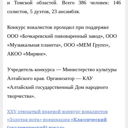
и Томской областей. Всего 386 человек: 146
солистов, 5 дуэтов, 23 ансамбл
я
.
Конкурс вокалистов проходил при поддержке
ООО «Бочкар
е
вский пивоваренный завод», ООО
«Музыкальная планета», ООО «МЕМ Групп»,
АКОО «Миряне».
Учредитель конкурса — Министерство культуры
Алтайского края. Организатор — КАУ
«
Алтайский государственный Дом народного
творчества».
XXV открытый краевой конкурс вокалистов
«Золотая нота» номинация
«Классический
(академический) вокал»