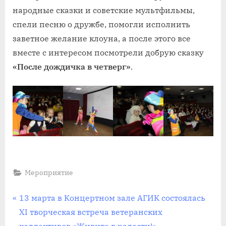
народные сказки и советские мультфильмы,
спели песню о дружбе, помогли исполнить
заветное желание клоуна, а после этого все
вместе с интересом посмотрели добрую сказку
«После дождичка в четверг»
.
Мероприятие
Навигация
П
13 марта в Концертном зале АГИК состоялась
р
XI творческая встреча ветеранских
по
е