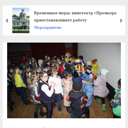
agdnt@yandex.ru
тел./
Временные меры: кинотеатр «Премьера»
факс:
приостанавливает работу
пред
да
+7
Мероприятие
(3852)
63
39
59