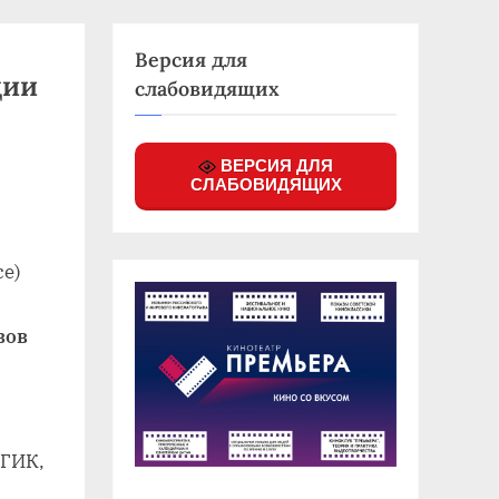
Версия для
ции
слабовидящих
ВЕРСИЯ ДЛЯ
СЛАБОВИДЯЩИХ
се)
вов
БГИК,