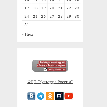
17
18
19
20
21
22
23
24
25
26
27
28
29
30
31
« Июл
ФЦП "Культура России"