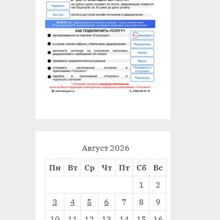
Август 2026
Пн
Вт
Ср
Чт
Пт
Сб
Вс
1
2
3
4
5
6
7
8
9
10
11
12
13
14
15
16