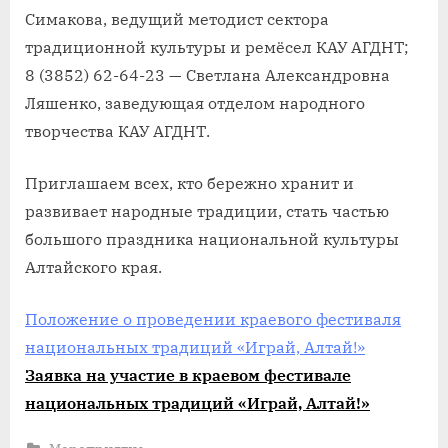
Симакова, ведущий методист сектора
традиционной культуры и ремёсел КАУ АГДНТ;
8 (3852) 62-64-23 — Светлана Александровна
Ляшенко, заведующая отделом народного
творчества КАУ АГДНТ.
Приглашаем всех, кто бережно хранит и
развивает народные традиции, стать частью
большого праздника национальной культуры
Алтайского края.
Положение о проведении краевого фестиваля
национальных традиций «Играй, Алтай!»
Заявка на участие в краевом фестивале
национальных традиций «Играй, Алтай!»