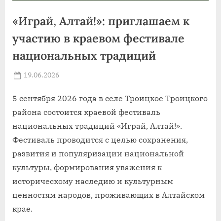
«Играй, Алтай!»: приглашаем к
участию в краевом фестивале
национальных традиций
Posted
19.06.2026
By
on
news
5 сентября 2026 года в селе Троицкое Троицкого
района состоится краевой фестиваль
национальных традиций «Играй, Алтай!».
Фестиваль проводится с целью сохранения,
развития и популяризации национальной
культуры, формирования уважения к
историческому наследию и культурным
ценностям народов, проживающих в Алтайском
крае.