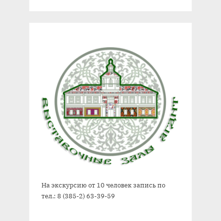
:
с
ь
:
На экскурсию от 10 человек запись по
тел.: 8 (385-2) 63-39-59