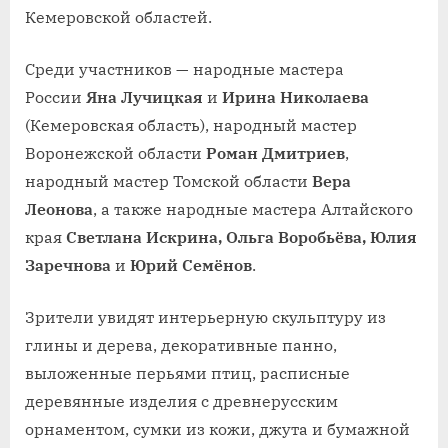
Кемеровской областей.
Среди участников — народные мастера
России
Яна Лучицкая
и
Ирина Николаева
(Кемеровская область), народный мастер
Воронежской области
Роман Дмитриев
,
народный мастер Томской области
Вера
Леонова
, а также народные мастера Алтайского
края
Светлана Искрина, Ольга Воробьёва, Юлия
Заречнова
и
Юрий Семёнов
.
Зрители увидят интерьерную скульптуру из
глины и дерева, декоративные панно,
выложенные перьями птиц, расписные
деревянные изделия с древнерусским
орнаментом, сумки из кожи, джута и бумажной