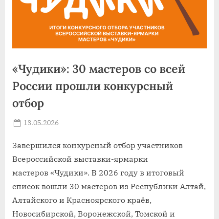
«Чудики»: 30 мастеров со всей
России прошли конкурсный
отбор
Posted
13.05.2026
By
on
news
Завершился конкурсный отбор участников
Всероссийской выставки-ярмарки
мастеров «Чудики». В 2026 году в итоговый
список вошли 30 мастеров из Республики Алтай,
Алтайского и Красноярского краёв,
Новосибирской, Воронежской, Томской и