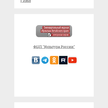
« Июл
ФЦП "Культура России"