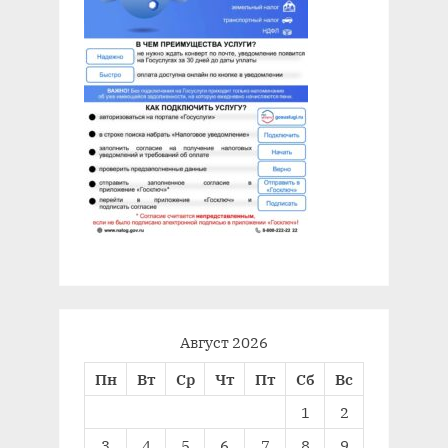
Август 2026
Пн
Вт
Ср
Чт
Пт
Сб
Вс
1
2
3
4
5
6
7
8
9