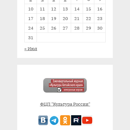
10
11
12
13
14
15
16
17
18
19
20
21
22
23
24
25
26
27
28
29
30
31
« Июл
ФЦП "Культура России"