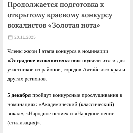
Продолжается подготовка к
открытому краевому конкурсу
вокалистов «Золотая нота»
Posted
23.11.2025
By
on
news
Члены жюри I этапа конкурса в номинации
«Эстрадное исполнительство»
подвели итоги для
участников из районов, городов Алтайского края и
других регионов.
5 декабря
пройдут конкурсные прослушивания в
номинациях: «Академический (классический)
вокал», «Народное пение» и «Народное пение
(стилизация)».