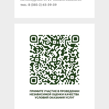
тел.: 8 (385-2) 63-39-59