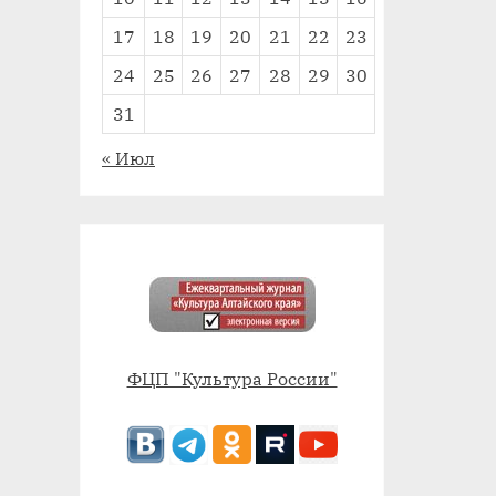
17
18
19
20
21
22
23
24
25
26
27
28
29
30
31
« Июл
ФЦП "Культура России"