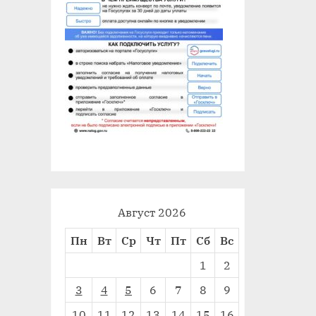
Август 2026
Пн
Вт
Ср
Чт
Пт
Сб
Вс
1
2
3
4
5
6
7
8
9
10
11
12
13
14
15
16