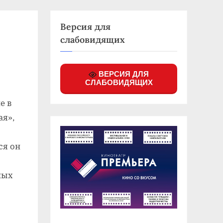
Версия для
слабовидящих
ВЕРСИЯ ДЛЯ
СЛАБОВИДЯЩИХ
е в
ая»,
ся он
ных