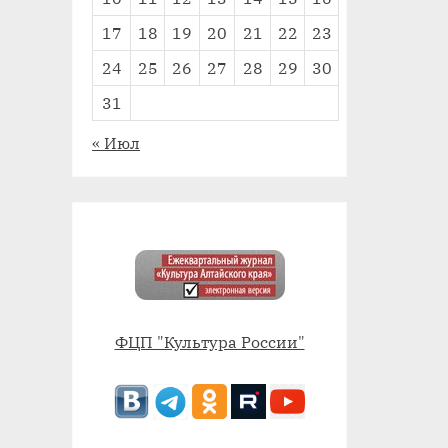
17
18
19
20
21
22
23
24
25
26
27
28
29
30
31
« Июл
ФЦП "Культура России"