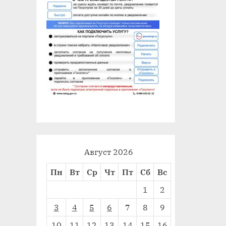
Август 2026
Пн
Вт
Ср
Чт
Пт
Сб
Вс
1
2
3
4
5
6
7
8
9
10
11
12
13
14
15
16