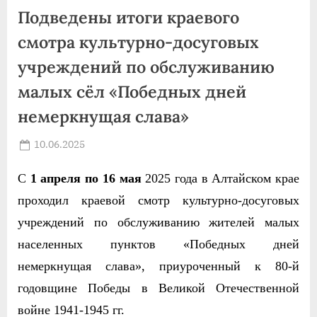
Подведены итоги краевого
смотра культурно-досуговых
учреждений по обслуживанию
малых сёл «Победных дней
немеркнущая слава»
Posted
10.06.2025
By
on
news
С
1 апреля по 16 мая
2025 года в Алтайском крае
проходил краевой смотр культурно-досуговых
учреждений по обслуживанию жителей малых
населенных пунктов «Победных дней
немеркнущая слава», приуроченный к 80-й
годовщине Победы в Великой Отечественной
войне 1941-1945 гг.