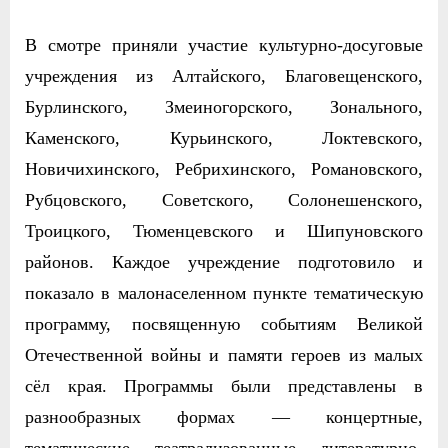
В смотре приняли участие культурно-досуговые
учреждения из Алтайского, Благовещенского,
Бурлинского, Змеиногорского, Зонального,
Каменского, Курьинского, Локтевского,
Новичихинского, Ребрихинского, Романовского,
Рубцовского, Советского, Солонешенского,
Троицкого, Тюменцевского и Шипуновского
районов. Каждое учреждение подготовило и
показало в малонаселенном пункте тематическую
программу, посвященную событиям Великой
Отечественной войны и памяти героев из малых
сёл края. Программы были представлены в
разнообразных формах — концертные,
тематические, театрализованные, литературно-