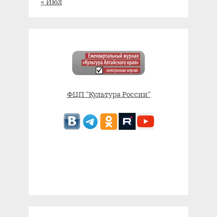
« Июл
ФЦП "Культура России"