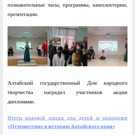
познавательные часы, программы, кинолектории,
презентации.
Алтайский государственный Дом народного
творчества наградил участников акции
дипломами.
Итоги краевой акции для детей и молодежи
«Путешествие в историю Алтайского края»