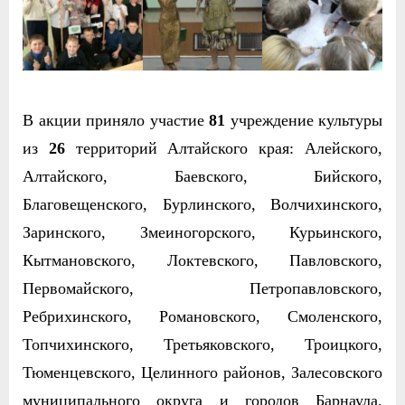
В акции приняло участие
81
учреждение культуры
из
26
территорий Алтайского края: Алейского,
Алтайского, Баевского, Бийского,
Благовещенского, Бурлинского, Волчихинского,
Заринского, Змеиногорского, Курьинского,
Кытмановского, Локтевского, Павловского,
Первомайского, Петропавловского,
Ребрихинского, Романовского, Смоленского,
Топчихинского, Третьяковского, Троицкого,
Тюменцевского, Целинного районов, Залесовского
муниципального округа и городов Барнаула,