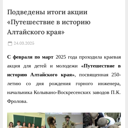
Подведены итоги акции
«Путешествие в историю
Алтайского края»
Posted
24.03.2025
By
on
news
С февраля по март
2025 года проходила краевая
акция для детей и молодежи
«Путешествие в
историю Алтайского края»
, посвященная 250-
летию со дня рождения горного инженера,
начальника Колывано-Воскресенских заводов П.К.
Фролова.