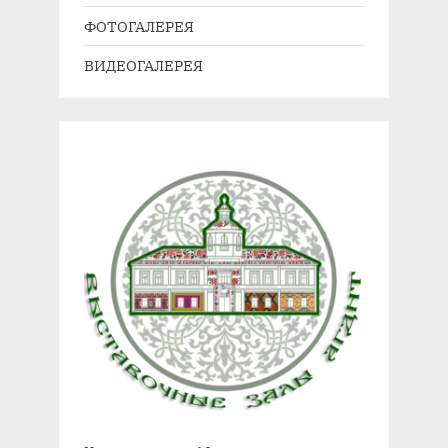
ь
и
ФОТОГАЛЕРЕЯ
:
с
ВИДЕОГАЛЕРЕЯ
ь
: