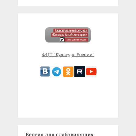
ФЦП "Культура России"
Версия для слабовидящих