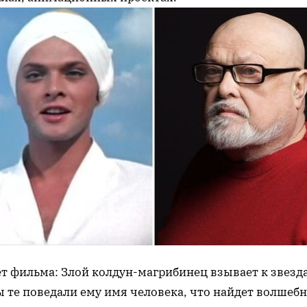
т фильма: Злой колдун-магрибинец взывает к звезд
ы те поведали ему имя человека, что найдет волшеб