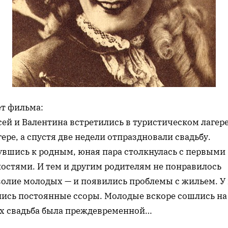
т фильма:
ей и Валентина встретились в туристическом лагере
ере, а спустя две недели отпраздновали свадьбу.
увшись к родным, юная пара столкнулась с первыми
ностями. И тем и другим родителям не понравилось
волие молодых — и появились проблемы с жильем. У
лись постоянные ссоры. Молодые вскоре сошлись на
их свадьба была преждевременной…