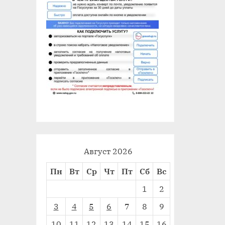
Август 2026
Пн
Вт
Ср
Чт
Пт
Сб
Вс
1
2
3
4
5
6
7
8
9
10
11
12
13
14
15
16