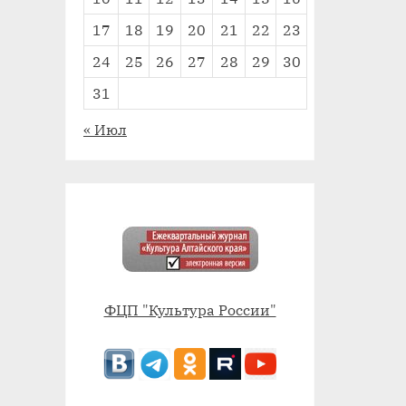
17
18
19
20
21
22
23
24
25
26
27
28
29
30
31
« Июл
ФЦП "Культура России"