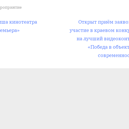
роприятие
вигация
С
ша кинотеатра
Открыт приём заяво
л
емьера»
участие в краевом конк
е
на лучший видеокон
д
«Победа в объек
писям
у
современно
ю
щ
а
я
з
а
п
и