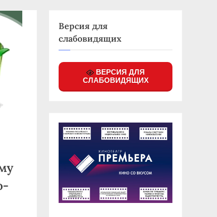
Версия для
слабовидящих
ВЕРСИЯ ДЛЯ
СЛАБОВИДЯЩИХ
ёму
о-