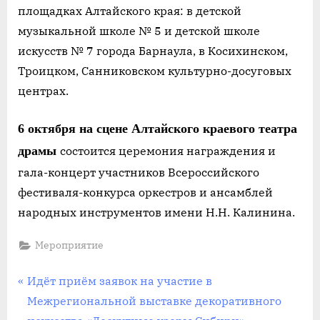
площадках Алтайского края: в детской
музыкальной школе № 5 и детской школе
искусств № 7 города Барнаула, в Косихинском,
Троицком, Санниковском культурно-досуговых
центрах.
6 октября на сцене Алтайского краевого театра
драмы
состоится церемония награждения и
гала-концерт участников Всероссийского
фестиваля-конкурса оркестров и ансамблей
народных инструментов имени Н.Н. Калинина.
Мероприятие
Навигация
П
Идёт приём заявок на участие в
р
Межрегиональной выставке декоративного
по