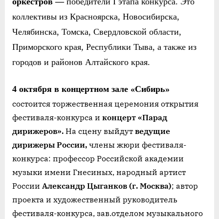
оркестров —
победители
I
этапа конкурса. Это
коллективы из Красноярска, Новосибирска,
Челябинска, Томска, Свердловской области,
Приморского края, Республики Тыва, а также из
городов и районов Алтайского края.
4 октября в концертном зале «Сибирь»
состоится торжественная церемония открытия
фестиваля-конкурса и
концерт «Парад
дирижеров».
На сцену выйдут
ведущие
дириж
е
ры России,
члены жюри фестиваля-
конкурса: профессор Российской академии
музыки имени Гнесиных, народный артист
России
Александр Цыганков (г. Москва)
;
автор
проекта и художественный руководитель
фестиваля-конкурса, зав.отделом музыкального