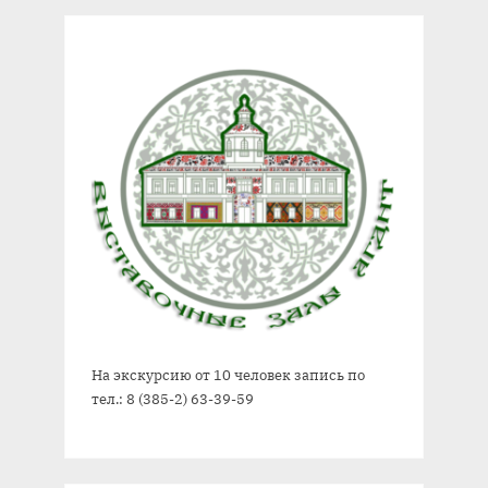
:
На экскурсию от 10 человек запись по
тел.: 8 (385-2) 63-39-59