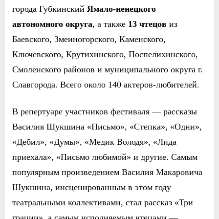
города Губкинский
Ямало-ненецкого
автономного округа
, а также
13 чтецов
из
Баевского, Змеиногорского, Каменского,
Ключевского, Крутихинского, Поспелихинского,
Смоленского районов и муниципального округа г.
Славгорода. Всего около 140 актеров-любителей.
В репертуаре участников фестиваля — рассказы
Василия Шукшина «Письмо»,
«Степка»
,
«Одни»,
«Дебил»,
«Думы», «Медик Володя», «Лида
приехала», «Письмо любимой» и другие. Самым
популярным произведением Василия Макаровича
Шукшина, инсценированным в этом году
театральными коллективами, стал рассказ «Три
грации», а самым исполняемым чтецами —