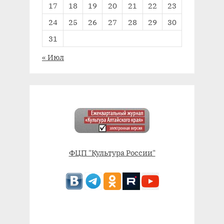
17
18
19
20
21
22
23
24
25
26
27
28
29
30
31
« Июл
ФЦП "Культура России"