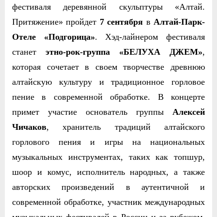
фестиваля деревянной скульптуры «Алтай.
Притяжение» пройдет
7
сентября
в
Алтай-Парк-
Отеле «Подгорица»
. Хэд-лайнером фестиваля
станет
этно-рок-группа «БЕЛУХА ДЖЕМ»
,
которая сочетает в своем творчестве древнюю
алтайскую культуру и традиционное горловое
пение в современной обработке. В концерте
примет участие основатель группы
Алексей
Чичаков
, хранитель традиций алтайского
горлового пения и игры на национальных
музыкальных инструментах, таких как топшур,
шоор и комус, исполнитель народных, а также
авторских произведений в аутентичной и
современной обработке, участник международных