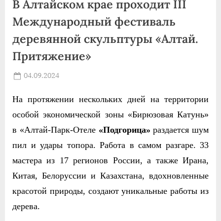
В Алтайском крае проходит III
Международный фестиваль
деревянной скульптуры «Алтай.
Притяжение»
Posted
04.09.2024
By
on
news
На протяжении нескольких дней на территории
особой экономической зоны «Бирюзовая Катунь»
в «Алтай-Парк-Отеле
«Подгорица»
раздается шум
пил и удары топора. Работа в самом разгаре. 33
мастера из 17 регионов России, а также Ирана,
Китая, Белоруссии и Казахстана,
вдохновленные
красотой природы,
создают уникальные работы из
дерева.