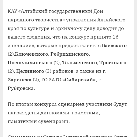
КАУ «Алтайский государственный Дом
народного творчества» управления Алтайского
края по культуре и архивному делу доводит до
вашего сведения, что на конкурс принято 16
сценариев, которые предоставлены с
Баевского
(2),
Ключевского
,
Ребрихинского
,
Поспелихинского
(2),
Тальменского
,
Троицкого
(2),
Целинного
(3) районов, а также из г.
Заринска
(2), ГО ЗАТО «
Сибирский»
, г.
Рубцовска
.
По итогам конкурса сценариев участники будут
награждены дипломами, грамотами,
памятными сувенирами.
Сценарные работы победителей конкурса будут