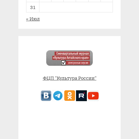
31
« Июл
ФЦП "Культура России"