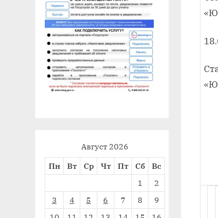
«Ю
18
Ст
«Ю
Август 2026
Пн
Вт
Ср
Чт
Пт
Сб
Вс
1
2
3
4
5
6
7
8
9
10
11
12
13
14
15
16