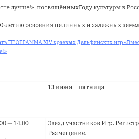
сте лучше!», посвящённых
Году культуры в Рос
0-летию освоения целинных и залежных земе
ать ПРОГРАММА XIV краевых Дельфийских игр «Вме
е!»
13 июня – пятница
00 — 14.00
Заезд участников Игр. Регист
Размещение.