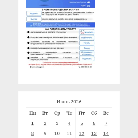
Июнь 2026
Пн
Вт
Ср
Чт
Пт
Сб
Вс
1
2
3
4
5
6
7
8
9
10
11
12
13
14