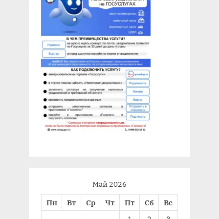
Май 2026
Пн
Вт
Ср
Чт
Пт
Сб
Вс
1
2
3