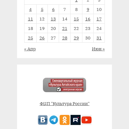
4
5
6
7
8
9
10
11
12
13
14
15
16
17
18
19
20
21
22
23
24
25
26
27
28
29
30
31
« Апр
Июн »
ФЦП "Культура России"