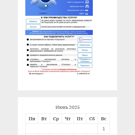
Июнь 2025
Пн
Вт
Ср
Чт
Пт
Сб
Вс
1