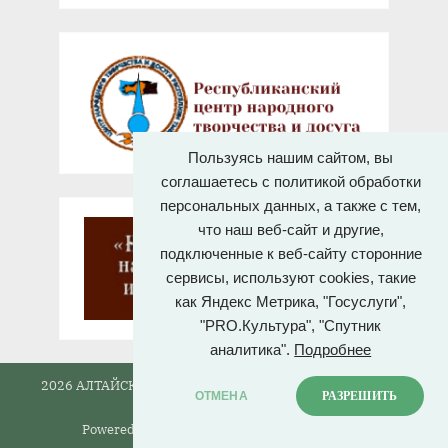
Пользуясь нашим сайтом, вы
соглашаетесь с политикой обработки
персональных данных, а также с тем,
что наш веб-сайт и другие,
подключенные к веб-сайту сторонние
сервисы, используют cookies, такие
как Яндекс Метрика, "Госуслуги",
"PRO.Культура", "Спутник
аналитика".
Подробнее
2026 АЛТАЙСКИЙ ГОСУДАРСТВЕННЫЙ ДОМ НАРОДНОГО
ОТМЕНА
РАЗРЕШИТЬ
ТВОРЧЕСТВА.
Powered by
PressBook News WordPress theme