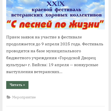
Прием заявок на участие в фестивале
продолжается до 9 апреля 2025 года. Фестиваль
проводится на базе муниципального
бюджетного учреждения «Городской Дворец
культуры» г. Бийска: 19 апреля — конкурсные
выступления ветеранских…
“XXIX
Читать
»
краевой
фестиваль
ветеранских
Мероприятие
хоровых
коллективов
«С
песней