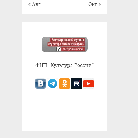
« Авг
Окт »
ФЦП "Культура России"