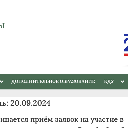
Ы
Toggle
Tog
ДОПОЛНИТЕЛЬНОЕ ОБРАЗОВАНИЕ
КДУ
sub-
sub
menu
me
нь:
20.09.2024
инается приём заявок на участие в