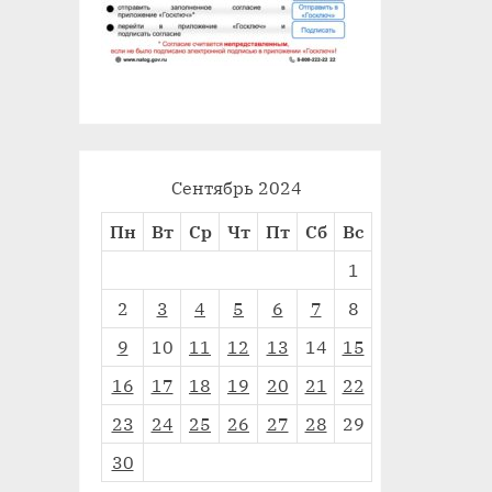
Сентябрь 2024
Пн
Вт
Ср
Чт
Пт
Сб
Вс
1
2
3
4
5
6
7
8
9
10
11
12
13
14
15
16
17
18
19
20
21
22
23
24
25
26
27
28
29
30