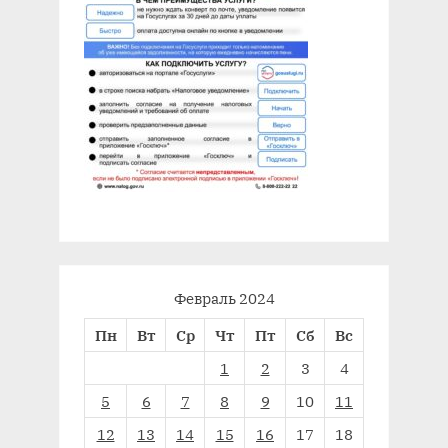
Февраль 2024
Пн
Вт
Ср
Чт
Пт
Сб
Вс
1
2
3
4
5
6
7
8
9
10
11
12
13
14
15
16
17
18