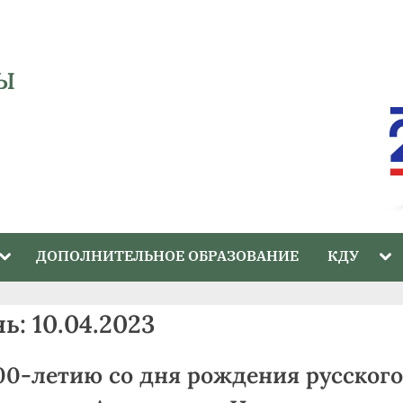
Ы
Toggle
Tog
ДОПОЛНИТЕЛЬНОЕ ОБРАЗОВАНИЕ
КДУ
sub-
sub
menu
me
нь:
10.04.2023
00-летию со дня рождения русского