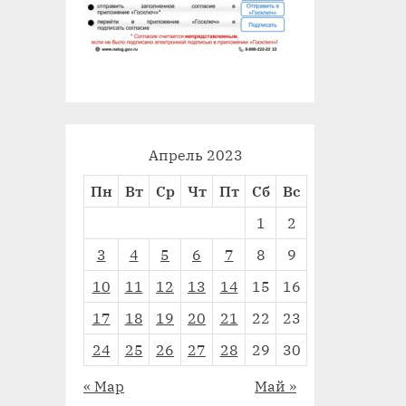
Апрель 2023
Пн
Вт
Ср
Чт
Пт
Сб
Вс
1
2
3
4
5
6
7
8
9
10
11
12
13
14
15
16
17
18
19
20
21
22
23
24
25
26
27
28
29
30
« Мар
Май »