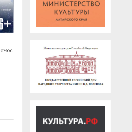
осмос