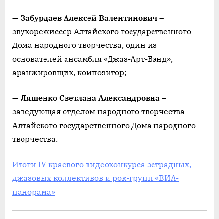
—
Забурдаев Алексей Валентинович
–
звукорежиссер Алтайского государственного
Дома народного творчества, один из
основателей ансамбля «Джаз-Арт-Бэнд»,
аранжировщик, композитор;
—
Ляшенко Светлана Александровна
–
заведующая отделом народного творчества
Алтайского государственного Дома народного
творчества.
Итоги IV краевого видеоконкурса эстрадных,
джазовых коллективов и рок-групп «ВИА-
панорама»