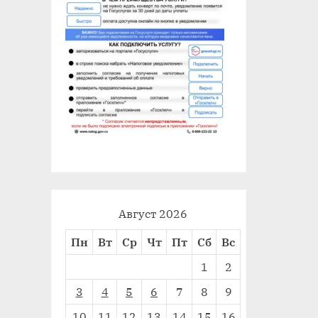
Август 2026
Пн
Вт
Ср
Чт
Пт
Сб
Вс
1
2
3
4
5
6
7
8
9
10
11
12
13
14
15
16