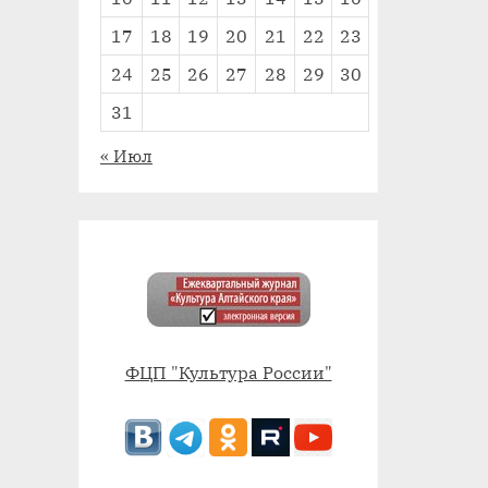
17
18
19
20
21
22
23
24
25
26
27
28
29
30
31
« Июл
ФЦП "Культура России"