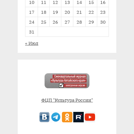
10
11
12
13
14
15
16
17
18
19
20
21
22
23
24
25
26
27
28
29
30
31
« Июл
ФЦП "Культура России"