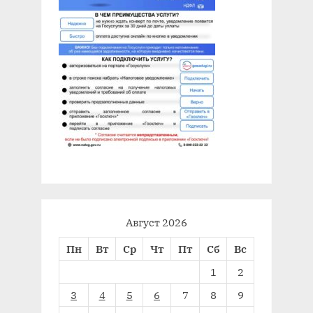
Август 2026
Пн
Вт
Ср
Чт
Пт
Сб
Вс
1
2
3
4
5
6
7
8
9