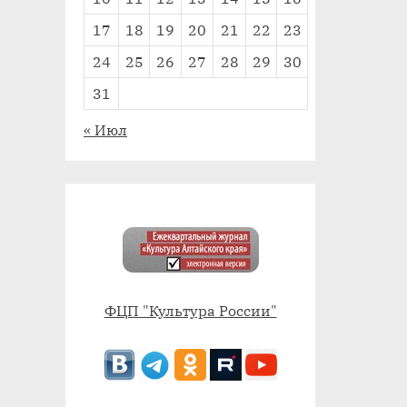
17
18
19
20
21
22
23
24
25
26
27
28
29
30
31
« Июл
ФЦП "Культура России"