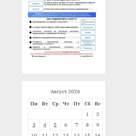
Август 2026
Пн
Вт
Ср
Чт
Пт
Сб
Вс
1
2
3
4
5
6
7
8
9
10
11
12
13
14
15
16