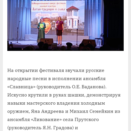
На открытии фестиваля звучали русские
народные песни в исполнении ансамбля
«Славница» (руководитель О.Е. Баданова).
Искусно крутили в руках шашки, демонстрируя
навыки мастерского владения холодным
оружием, Яна Андреева и Михаил Семейкин из
ансамбля «Ликование» села Прутского
(руководитель Я.Н. Градова) и