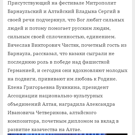
Присутствующий на фестивале Митрополит
Барнаульский и Алтайский Владыка Сергий в
своей речи подчеркнул, что Бог любит сильных
людей и потому помогает русским людям,
сильным своей сплоченностью, единением.
Вячеслав Викторович Чистяк, почетный гость из
Барнаула, рассказал, что казаки сыграли не
последнюю роль в победе над фашисткой
Германией, и сегодня они вдохновляют молодых
на подвиги, прививают им любовь к Родине.
Елена Григорьевна Буянкина, президент
Ассоциации национально-культурных
объединений Алтая, наградила Александра
Ивановича Четверикова, алтайского
композитора, почетным дипломом за вклад в
развитие казачества на Алтае.