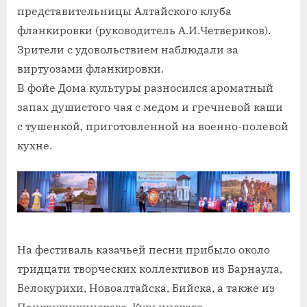
представительницы Алтайского клуба
фланкировки (руководитель А.И.Четвериков).
Зрители с удовольствием наблюдали за
виртуозами фланкировки.
В фойе Дома культуры разносился ароматный
запах душистого чая с медом и гречневой каши
с тушенкой, приготовленной на военно-полевой
кухне.
На фестиваль казачьей песни прибыло около
тридцати творческих коллективов из Барнаула,
Белокурихи, Новоалтайска, Бийска, а также из