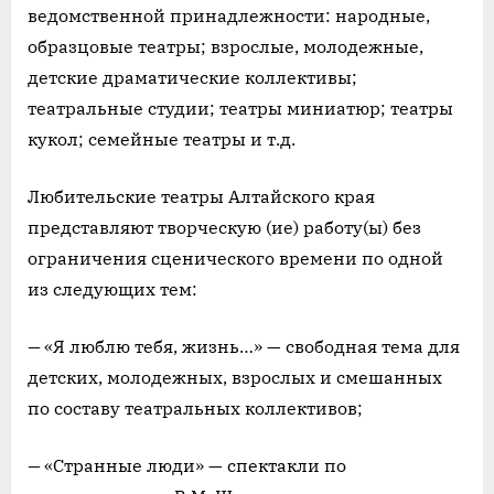
ведомственной принадлежности: народные,
образцовые театры; взрослые, молодежные,
детские драматические коллективы;
театральные студии; театры миниатюр; театры
кукол; семейные театры и т.д.
Любительские театры Алтайского края
представляют творческую (ие) работу(ы) без
ограничения сценического времени по одной
из следующих тем:
—
«Я люблю тебя, жизнь…» — свободная тема для
детских, молодежных, взрослых и смешанных
по составу театральных коллективов;
—
«Странные люди» — спектакли по