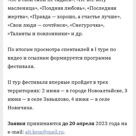
масленица», «Поздняя любовь», «Последняя
жертва», «Правда — хорошо, а счастье лучше»,
«Свои люди — сочтёмся», «Снегурочка»,
«Таланты и поклонники» и др.
По итогам просмотра спектаклей в I туре по
видео и ссылкам формируется программа
фестиваля.
II тур фестиваля впервые пройдет в трех
территориях: 2 июня — в городе Новоалтайске, 3
июня — в селе Завьялово, 4 июня — в селе
Новичиха.
Заявки
принимаются
до 20 апреля
2023 года на
e-mail:
alt.kem@mail.ru
.