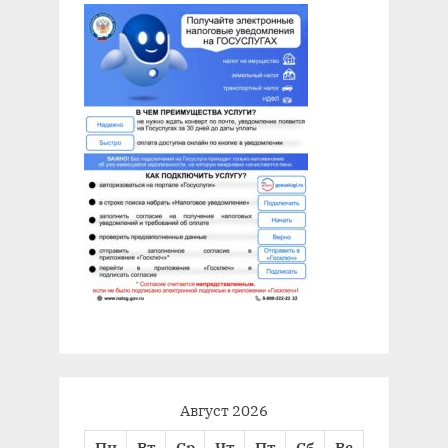
Август 2026
Пн
Вт
Ср
Чт
Пт
Сб
Вс