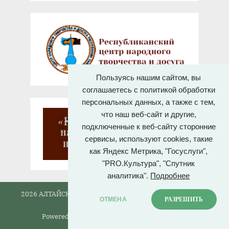
Пользуясь нашим сайтом, вы
соглашаетесь с политикой обработки
персональных данных, а также с тем,
что наш веб-сайт и другие,
подключенные к веб-сайту сторонние
сервисы, используют cookies, такие
как Яндекс Метрика, "Госуслуги",
"PRO.Культура", "Спутник
аналитика".
Подробнее
2026 АЛТАЙСКИЙ ГОСУДАРСТВЕННЫЙ ДОМ НАРОДНОГО
ОТМЕНА
РАЗРЕШИТЬ
ТВОРЧЕСТВА.
Powered by
PressBook News WordPress theme